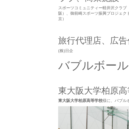
スポーツコミュニティー軽井沢クラブ
阪）、御前崎スポーツ振興プロジェク
京）
旅行代理店、広告
(株)日企
バブルボール
東大阪大学柏原高
東大阪大学柏原高等学校
様に、バブル