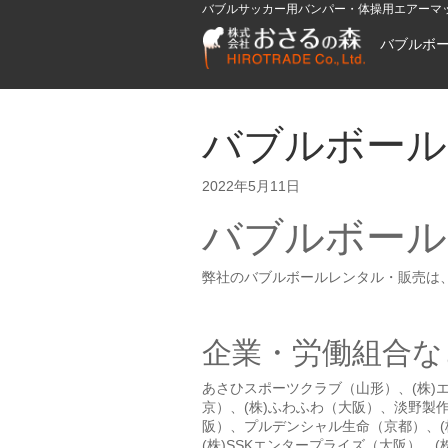
バブルサッカー用バンパー・体操用エアーマ
バブルボ
バブルボール
2022年5月11日
バブルボール
弊社のバブルボールレンタル・販売は
企業・労働組合な
あさひスポーツクラブ（山形）、(株)エ
京）、(株)ふわふわ（大阪）、淡野製
阪）、プルデンシャル生命（京都）、(
(株)SSKエンタープライズ（大阪）、(