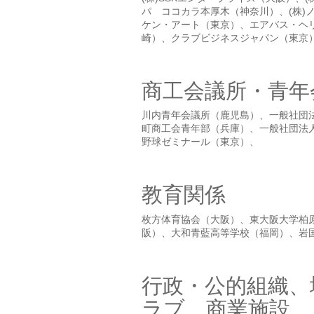
パ ココカラ本厚木（神奈川）、(株)
ケン・アート（東京）、エアバス・ヘリ
崎）、クラブビジネスジャパン（東京）、(株)
商工会議所・青年
川内青年会議所（鹿児島）、一般社団
町商工会青年部（兵庫）、一般社団法
野球ゼミナール（東京）、
教育関係
枚方体育協会（大阪）、東大阪大学柏原
阪）、大和青藍高等学校（福岡）、岩
行政・公的組織、
ラブ、商業施設