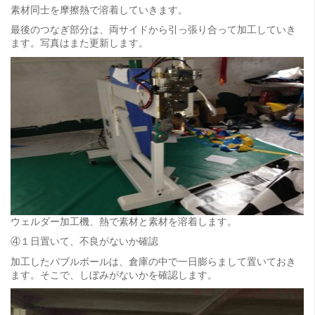
素材同士を摩擦熱で溶着していきます。
最後のつなぎ部分は、両サイドから引っ張り合って加工していき
ます。写真はまた更新します。
ウェルダー加工機、熱で素材と素材を溶着します。
④１日置いて、不良がないか確認
加工したバブルボールは、倉庫の中で一日膨らまして置いておき
ます。そこで、しぼみがないかを確認します。