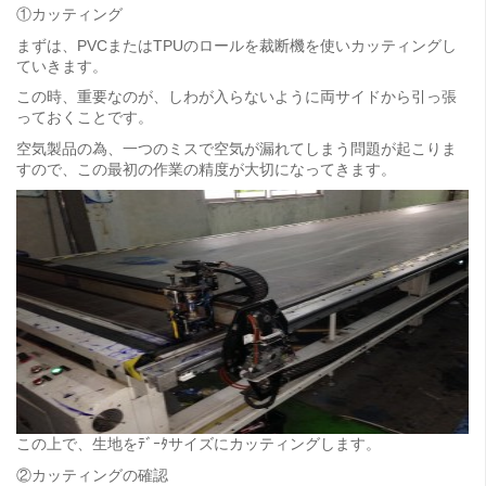
①カッティング
まずは、PVCまたはTPUのロールを裁断機を使いカッティングし
ていきます。
この時、重要なのが、しわが入らないように両サイドから引っ張
っておくことです。
空気製品の為、一つのミスで空気が漏れてしまう問題が起こりま
すので、この最初の作業の精度が大切になってきます。
この上で、生地をﾃﾞｰﾀサイズにカッティングします。
②カッティングの確認