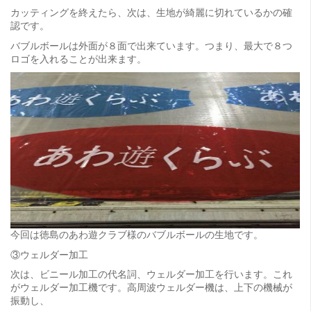
カッティングを終えたら、次は、生地が綺麗に切れているかの確
認です。
バブルボールは外面が８面で出来ています。つまり、最大で８つ
ロゴを入れることが出来ます。
今回は徳島のあわ遊クラブ様のバブルボールの生地です。
③ウェルダー加工
次は、ビニール加工の代名詞、ウェルダー加工を行います。これ
がウェルダー加工機です。高周波ウェルダー機は、上下の機械が
振動し、