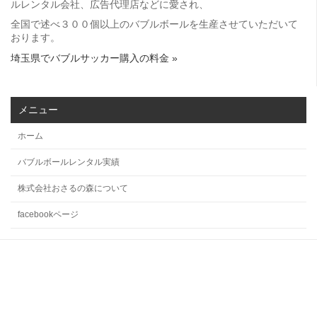
ルレンタル会社、広告代理店などに愛され、
全国で述べ３００個以上のバブルボールを生産させていただいて
おります。
埼玉県でバブルサッカー購入の料金 »
メニュー
ホーム
バブルボールレンタル実績
株式会社おさるの森について
facebookページ