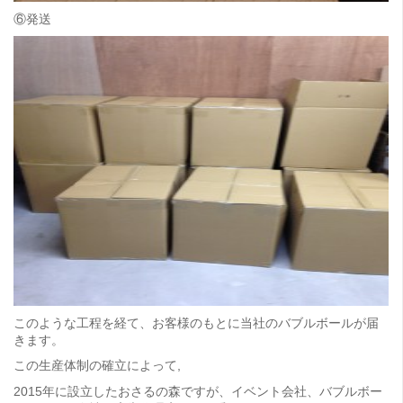
⑥発送
このような工程を経て、お客様のもとに当社のバブルボールが届
きます。
この生産体制の確立によって,
2015年に設立したおさるの森ですが、イベント会社、バブルボー