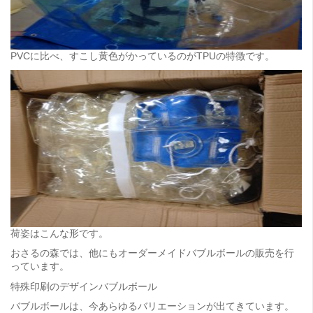
PVCに比べ、すこし黄色がかっているのがTPUの特徴です。
荷姿はこんな形です。
おさるの森では、他にもオーダーメイドバブルボールの販売を行
っています。
特殊印刷のデザインバブルボール
バブルボールは、今あらゆるバリエーションが出てきています。