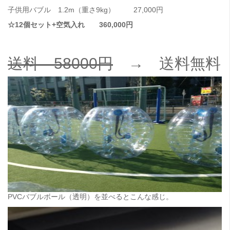
子供用バブル 1.2m（重さ9kg） 27,000円
☆12個セット+空気入れ 360,000円
送料 58000円
→ 送料無料
PVCバブルボール（透明）を並べるとこんな感じ。