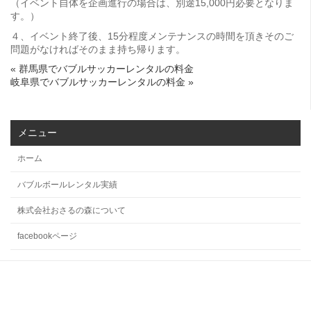
（イベント自体を企画進行の場合は、別途15,000円必要となりま
す。）
４、イベント終了後、15分程度メンテナンスの時間を頂きそのご
問題がなければそのまま持ち帰ります。
« 群馬県でバブルサッカーレンタルの料金
岐阜県でバブルサッカーレンタルの料金 »
メニュー
ホーム
バブルボールレンタル実績
株式会社おさるの森について
facebookページ