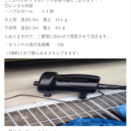
こだわりのレンタルグッズを取り揃えております！！
①レンタル内容
・
バブルボール １１個
大人用 直径1.5ｍ 重さ 11ｋｇ
子供用 直径1.2ｍ 重さ 9ｋｇ
とありますので、ご要望に合わせて用意させて頂きます。
・オリジナル強力送風機 2台
（1個約２分で膨らみ＆ヌキもできます）