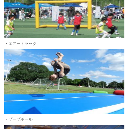
・エアートラック
・ゾープボール