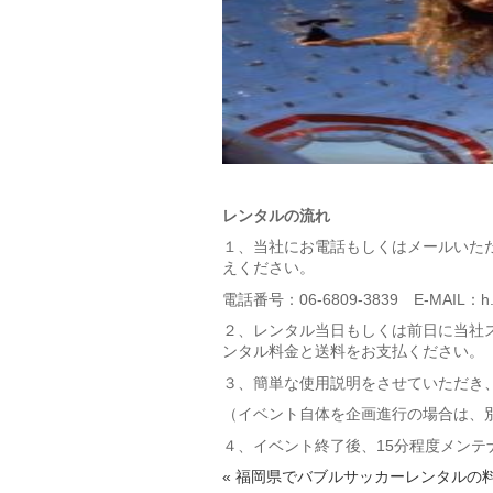
レンタルの流れ
１、当社にお電話もしくはメールいただ
えください。
電話番号：06-6809-3839 E-MAIL：h.ku
２、レンタル当日もしくは前日に当社
ンタル料金と送料をお支払ください。
３、簡単な使用説明をさせていただき
（イベント自体を企画進行の場合は、別途
４、イベント終了後、15分程度メン
« 福岡県でバブルサッカーレンタルの