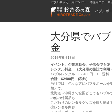
バブルサッカー用バンパー・体操用エアーマ
バブルボ
大分県でバブ
金
2016年6月13日
イベント、企業運動会、子供会でも楽
レンタル料金 （大分県の施設で利用
バブルレンタル 32,400円 + 送料 
合計 62400円 (税込)
当社では、色々な方にバブルボールを
加えて、
北海道～沖縄まで全国どこでもバブル
の他の付属品も
こだわりのレンタルグッズを取り揃え
①レンタル内容