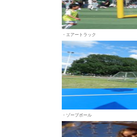
・エアートラック
・ゾープボール