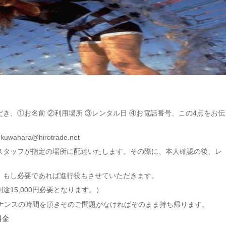
き、①お名前 ②利用場所 ③レンタル日 ④お電話番号、この4点をお伝
wahara@hirotrade.net
スタッフが指定の場所に配達いたします。その際に、本人確認の後、レ
、もし必要であれば進行役もさせていただきます。
15,000円必要となります。）
テナンスの時間を頂きそのご問題がなければそのまま持ち帰ります。
料金