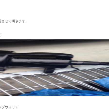
意させて頂きます。
す）
ップウォッチ