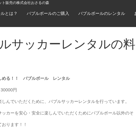
ット販売の株式会社おさるの森
ールとは？
バブルボールのご購入
バブルボールのレンタル
ルサッカーレンタルの料
しめる！！ バブルボール レンタル
）
30000円
楽しんでいただくために、バブルサッカーレンタルを行っています。
サッカーを安心・安全に楽しんでいただくためにバブルボール以外のそ
ております！！